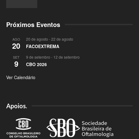
Próximos Eventos
20 de agosto
-
22 de agosto
AGO
20
FACOEXTREMA
9 de setembro
-
12 de setembro
SET
9
CBO 2026
Ver Calendário
Apoios.