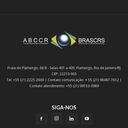
Praia do Flamengo, 66 B - Salas 401 a 405, Flamengo, Rio de Janeiro/RJ
CEP: 22210-903
Tel: +55 (21) 2225-2600 | Contato comunicação: + 55 (21) 98487-7612 |
Contato atendimento: +55 (21) 99153-0989
SIGA-NOS