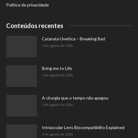
Política de privacidade
Conteúdos recentes
Catarata Uveítica – Breaking Bad
5 de agosto de 2026
Bring me to Life
5 de agosto de 2026
A cirurgia que o tempo não apagou
5 de agosto de 2026
Intraocular Lens Biocompatibility Explained
5 de agosto de 2026