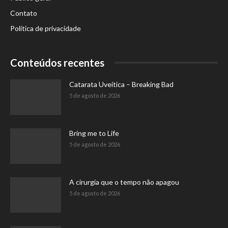
Contato
Política de privacidade
Conteúdos recentes
Catarata Uveítica – Breaking Bad
5 de agosto de 2026
Bring me to Life
5 de agosto de 2026
A cirurgia que o tempo não apagou
5 de agosto de 2026