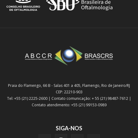
Praia do Flamengo, 66 B - Salas 401 a 405, Flamengo, Rio de Janeiro/RJ
CEP: 22210-903
Tel: +55 (21) 2225-2600 | Contato comunicação: + 55 (21) 98487-7612 |
Contato atendimento: +55 (21) 99153-0989
SIGA-NOS