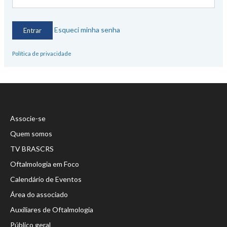
Esqueci minha senha
Política de privacidade
Associe-se
Quem somos
TV BRASCRS
Oftalmologia em Foco
Calendário de Eventos
Área do associado
Auxiliares de Oftalmologia
Público geral