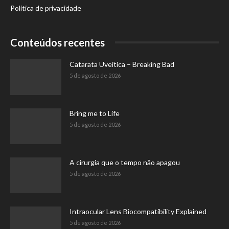
Política de privacidade
Conteúdos recentes
Catarata Uveítica – Breaking Bad
5 de agosto de 2026
Bring me to Life
5 de agosto de 2026
A cirurgia que o tempo não apagou
5 de agosto de 2026
Intraocular Lens Biocompatibility Explained
5 de agosto de 2026