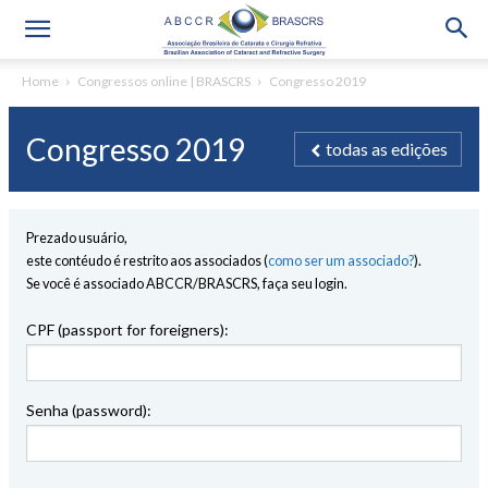
Home
Congressos online | BRASCRS
Congresso 2019
Congresso 2019
todas as edições
Prezado usuário,
este contéudo é restrito aos associados (
como ser um associado?
).
Se você é associado ABCCR/BRASCRS, faça seu login.
CPF (passport for foreigners):
Senha (password):