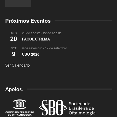
Próximos Eventos
20 de agosto
-
22 de agosto
AGO
20
FACOEXTREMA
9 de setembro
-
12 de setembro
SET
9
CBO 2026
Ver Calendário
Apoios.