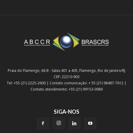
Praia do Flamengo, 66 B - Salas 401 a 405, Flamengo, Rio de Janeiro/RJ
CEP: 22210-903
Tel: +55 (21) 2225-2600 | Contato comunicação: + 55 (21) 98487-7612 |
Contato atendimento: +55 (21) 99153-0989
SIGA-NOS