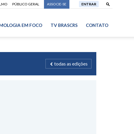
ALMO
PÚBLICO GERAL
ASSOCIE-SE
ENTRAR
MOLOGIA EM FOCO
TV BRASCRS
CONTATO
todas as edições