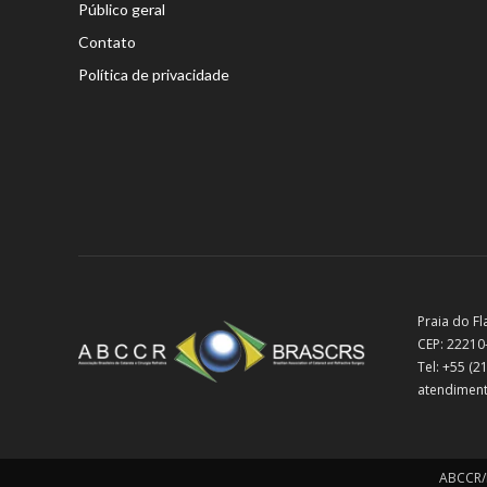
Público geral
Contato
Política de privacidade
Praia do Fl
CEP: 22210
Tel: +55 (
atendiment
ABCCR/B