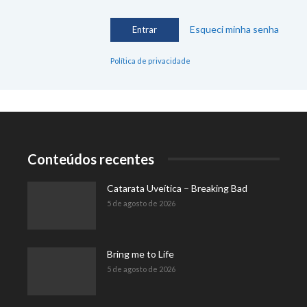
Esqueci minha senha
Política de privacidade
Conteúdos recentes
Catarata Uveítica – Breaking Bad
5 de agosto de 2026
Bring me to Life
5 de agosto de 2026