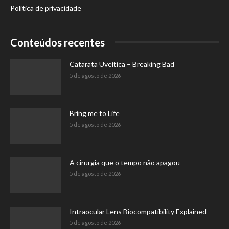
Política de privacidade
Conteúdos recentes
Catarata Uveítica – Breaking Bad
5 de agosto de 2026
Bring me to Life
5 de agosto de 2026
A cirurgia que o tempo não apagou
5 de agosto de 2026
Intraocular Lens Biocompatibility Explained
5 de agosto de 2026