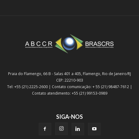
Praia do Flamengo, 66 B - Salas 401 a 405, Flamengo, Rio de Janeiro/RJ
CEP: 22210-903
Tel: +55 (21) 2225-2600 | Contato comunicação: + 55 (21) 98487-7612 |
Contato atendimento: +55 (21) 99153-0989
SIGA-NOS