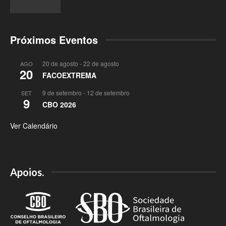
Próximos Eventos
20 de agosto
-
22 de agosto
AGO
20
FACOEXTREMA
9 de setembro
-
12 de setembro
SET
9
CBO 2026
Ver Calendário
Apoios.