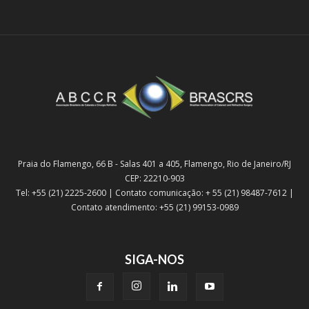
Praia do Flamengo, 66 B - Salas 401 a 405, Flamengo, Rio de Janeiro/RJ
CEP: 22210-903
Tel: +55 (21) 2225-2600 | Contato comunicação: + 55 (21) 98487-7612 |
Contato atendimento: +55 (21) 99153-0989
SIGA-NOS