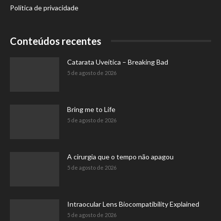
Política de privacidade
Conteúdos recentes
Catarata Uveítica – Breaking Bad
5 de agosto de 2026
Bring me to Life
5 de agosto de 2026
A cirurgia que o tempo não apagou
5 de agosto de 2026
Intraocular Lens Biocompatibility Explained
5 de agosto de 2026