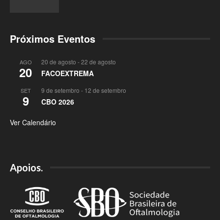
Próximos Eventos
20 de agosto
-
22 de agosto
AGO
20
FACOEXTREMA
9 de setembro
-
12 de setembro
SET
9
CBO 2026
Ver Calendário
Apoios.