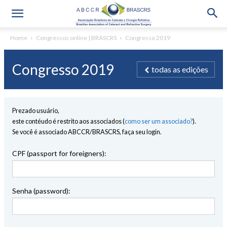
Home
Congressos online | BRASCRS
Congresso 2019
Congresso 2019
todas as edições
Prezado usuário,
este contéudo é restrito aos associados (
como ser um associado?
).
Se você é associado ABCCR/BRASCRS, faça seu login.
CPF (passport for foreigners):
Senha (password):