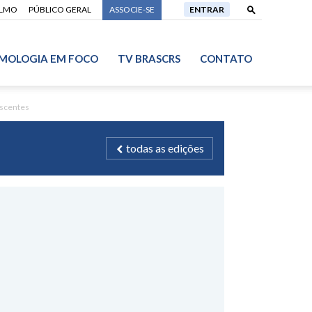
ALMO
PÚBLICO GERAL
ASSOCIE-SE
ENTRAR
MOLOGIA EM FOCO
TV BRASCRS
CONTATO
escentes
todas as edições