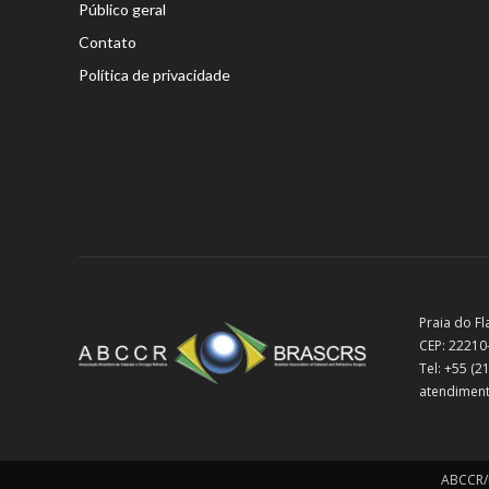
Público geral
Contato
Política de privacidade
Praia do Fl
CEP: 22210
Tel: +55 (
atendiment
ABCCR/B