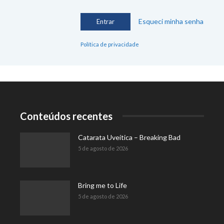
Esqueci minha senha
Política de privacidade
Conteúdos recentes
Catarata Uveítica – Breaking Bad
5 de agosto de 2026
Bring me to Life
5 de agosto de 2026