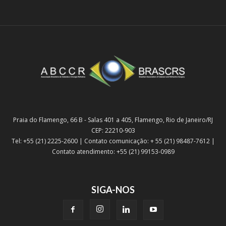
Praia do Flamengo, 66 B - Salas 401 a 405, Flamengo, Rio de Janeiro/RJ
CEP: 22210-903
Tel: +55 (21) 2225-2600 | Contato comunicação: + 55 (21) 98487-7612 |
Contato atendimento: +55 (21) 99153-0989
SIGA-NOS