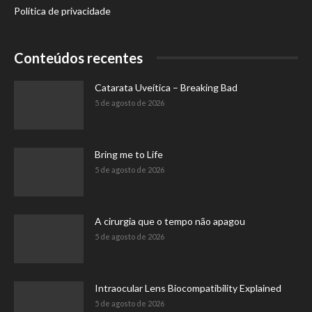
Política de privacidade
Conteúdos recentes
Catarata Uveítica – Breaking Bad
5 de agosto de 2026
Bring me to Life
5 de agosto de 2026
A cirurgia que o tempo não apagou
5 de agosto de 2026
Intraocular Lens Biocompatibility Explained
5 de agosto de 2026