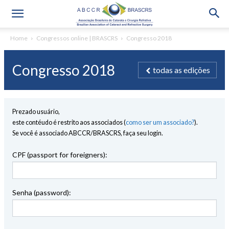
Home
Congressos online | BRASCRS
Congresso 2018
Congresso 2018
todas as edições
Prezado usuário,
este contéudo é restrito aos associados (
como ser um associado?
).
Se você é associado ABCCR/BRASCRS, faça seu login.
CPF (passport for foreigners):
Senha (password):