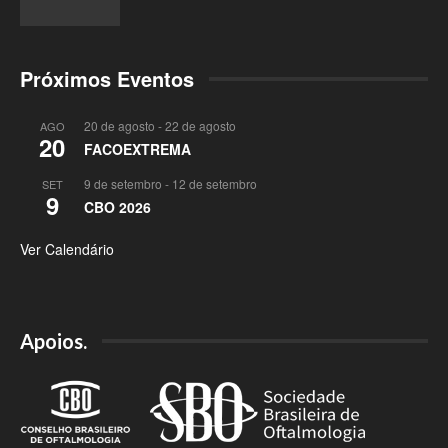
Próximos Eventos
20 de agosto
-
22 de agosto
AGO
20
FACOEXTREMA
9 de setembro
-
12 de setembro
SET
9
CBO 2026
Ver Calendário
Apoios.