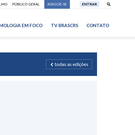
ALMO
PÚBLICO GERAL
ASSOCIE-SE
ENTRAR
MOLOGIA EM FOCO
TV BRASCRS
CONTATO
todas as edições