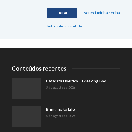
Esqueci minha senha
Política de privacidade
Conteúdos recentes
Catarata Uveítica – Breaking Bad
5 de agosto de 2026
Bring me to Life
5 de agosto de 2026