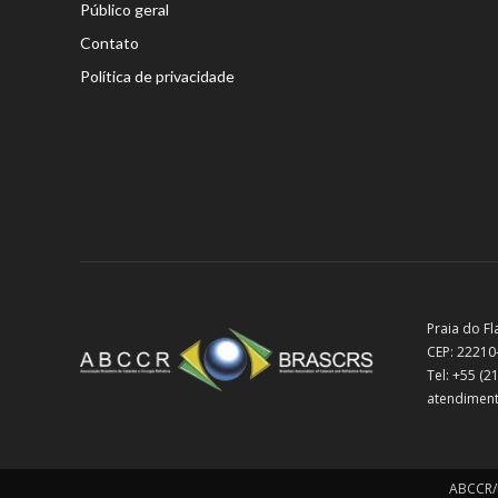
Público geral
Contato
Política de privacidade
Praia do Fl
CEP: 22210
Tel: +55 (
atendiment
ABCCR/B