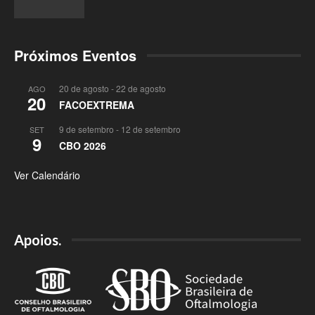
Próximos Eventos
20 de agosto
-
22 de agosto
AGO
20
FACOEXTREMA
9 de setembro
-
12 de setembro
SET
9
CBO 2026
Ver Calendário
Apoios.