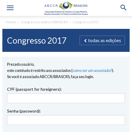
Home
Congressos online | BRASCRS
Congresso 2017
Congresso 2017
todas as edições
Prezado usuário,
este contéudo é restrito aos associados (
como ser um associado?
).
Se você é associado ABCCR/BRASCRS, faça seu login.
CPF (passport for foreigners):
Senha (password):