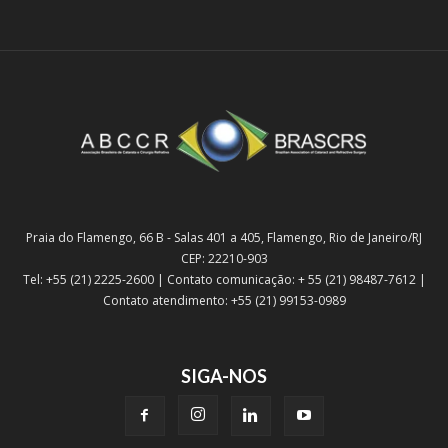
Praia do Flamengo, 66 B - Salas 401 a 405, Flamengo, Rio de Janeiro/RJ
CEP: 22210-903
Tel: +55 (21) 2225-2600 | Contato comunicação: + 55 (21) 98487-7612 |
Contato atendimento: +55 (21) 99153-0989
SIGA-NOS