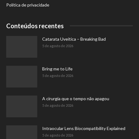
Política de privacidade
Conteúdos recentes
Catarata Uveítica – Breaking Bad
5 de agosto de 2026
Bring me to Life
5 de agosto de 2026
A cirurgia que o tempo não apagou
5 de agosto de 2026
Intraocular Lens Biocompatibility Explained
5 de agosto de 2026