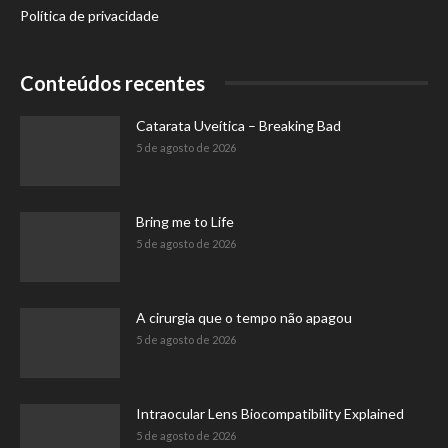
Política de privacidade
Conteúdos recentes
Catarata Uveítica – Breaking Bad
5 de agosto de 2026
Bring me to Life
5 de agosto de 2026
A cirurgia que o tempo não apagou
5 de agosto de 2026
Intraocular Lens Biocompatibility Explained
5 de agosto de 2026