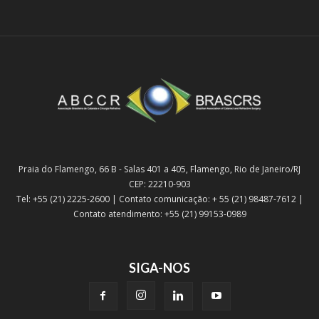
Praia do Flamengo, 66 B - Salas 401 a 405, Flamengo, Rio de Janeiro/RJ
CEP: 22210-903
Tel: +55 (21) 2225-2600 | Contato comunicação: + 55 (21) 98487-7612 |
Contato atendimento: +55 (21) 99153-0989
SIGA-NOS