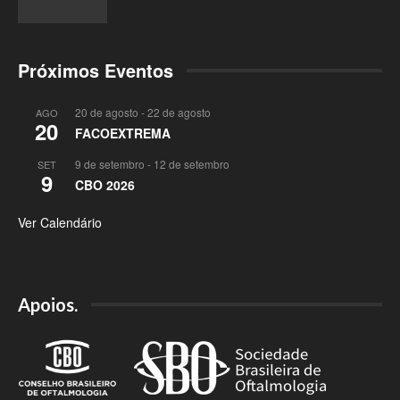
Próximos Eventos
20 de agosto
-
22 de agosto
AGO
20
FACOEXTREMA
9 de setembro
-
12 de setembro
SET
9
CBO 2026
Ver Calendário
Apoios.