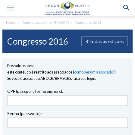
Home
Congressos online | BRASCRS
Congresso 2016
Congresso 2016
todas as edições
Prezado usuário,
este contéudo é restrito aos associados (
como ser um associado?
).
Se você é associado ABCCR/BRASCRS, faça seu login.
CPF (passport for foreigners):
Senha (password):