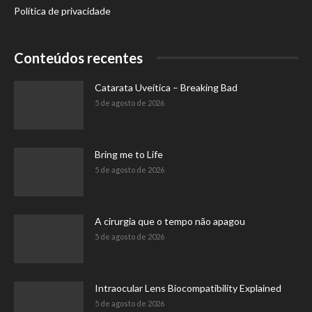
Política de privacidade
Conteúdos recentes
Catarata Uveítica – Breaking Bad
5 de agosto de 2026
Bring me to Life
5 de agosto de 2026
A cirurgia que o tempo não apagou
5 de agosto de 2026
Intraocular Lens Biocompatibility Explained
5 de agosto de 2026