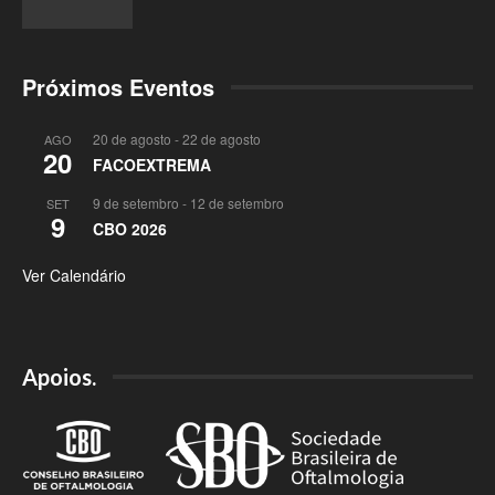
Próximos Eventos
20 de agosto
-
22 de agosto
AGO
20
FACOEXTREMA
9 de setembro
-
12 de setembro
SET
9
CBO 2026
Ver Calendário
Apoios.