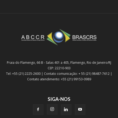
Praia do Flamengo, 66 B - Salas 401 a 405, Flamengo, Rio de Janeiro/RJ
CEP: 22210-903
Tel: +55 (21) 2225-2600 | Contato comunicação: + 55 (21) 98487-7612 |
Contato atendimento: +55 (21) 99153-0989
SIGA-NOS