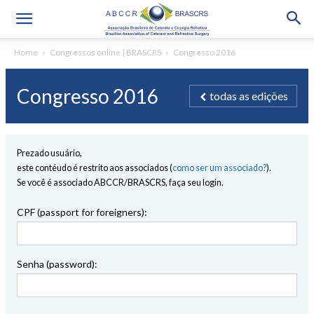
Home
Congressos online | BRASCRS
Congresso 2016
Congresso 2016
todas as edições
Prezado usuário,
este contéudo é restrito aos associados (
como ser um associado?
).
Se você é associado ABCCR/BRASCRS, faça seu login.
CPF (passport for foreigners):
Senha (password):