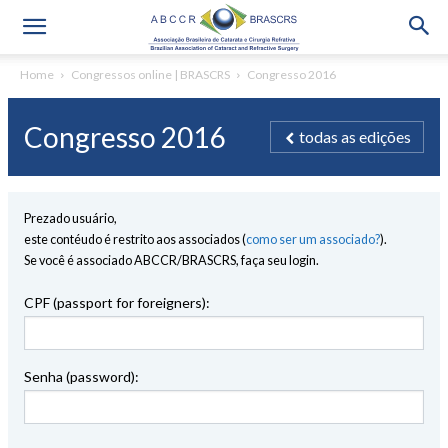
Home
Congressos online | BRASCRS
Congresso 2016
Congresso 2016
todas as edições
Prezado usuário,
este contéudo é restrito aos associados (
como ser um associado?
).
Se você é associado ABCCR/BRASCRS, faça seu login.
CPF (passport for foreigners):
Senha (password):