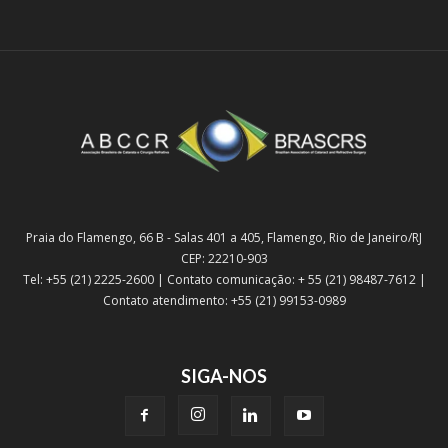
Praia do Flamengo, 66 B - Salas 401 a 405, Flamengo, Rio de Janeiro/RJ
CEP: 22210-903
Tel: +55 (21) 2225-2600 | Contato comunicação: + 55 (21) 98487-7612 |
Contato atendimento: +55 (21) 99153-0989
SIGA-NOS