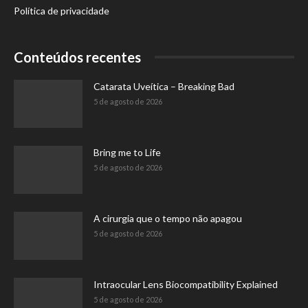
Política de privacidade
Conteúdos recentes
Catarata Uveítica – Breaking Bad
5 de agosto de 2026
Bring me to Life
5 de agosto de 2026
A cirurgia que o tempo não apagou
5 de agosto de 2026
Intraocular Lens Biocompatibility Explained
5 de agosto de 2026