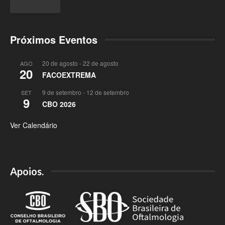
Próximos Eventos
20 de agosto
-
22 de agosto
AGO
20
FACOEXTREMA
9 de setembro
-
12 de setembro
SET
9
CBO 2026
Ver Calendário
Apoios.