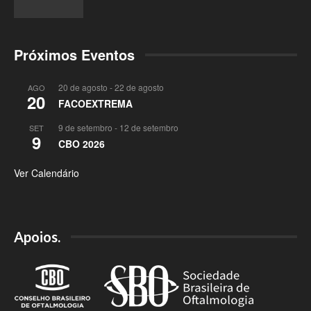
Próximos Eventos
20 de agosto
-
22 de agosto
AGO
20
FACOEXTREMA
9 de setembro
-
12 de setembro
SET
9
CBO 2026
Ver Calendário
Apoios.