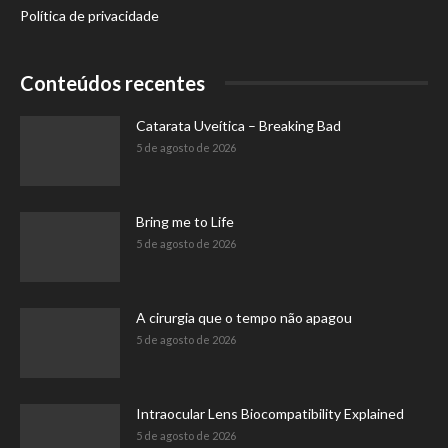
Política de privacidade
Conteúdos recentes
Catarata Uveítica – Breaking Bad
5 de agosto de 2026
Bring me to Life
5 de agosto de 2026
A cirurgia que o tempo não apagou
5 de agosto de 2026
Intraocular Lens Biocompatibility Explained
5 de agosto de 2026