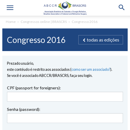
Home
Congressos online | BRASCRS
Congresso 2016
Congresso 2016
todas as edições
Prezado usuário,
este contéudo é restrito aos associados (
como ser um associado?
).
Se você é associado ABCCR/BRASCRS, faça seu login.
CPF (passport for foreigners):
Senha (password):