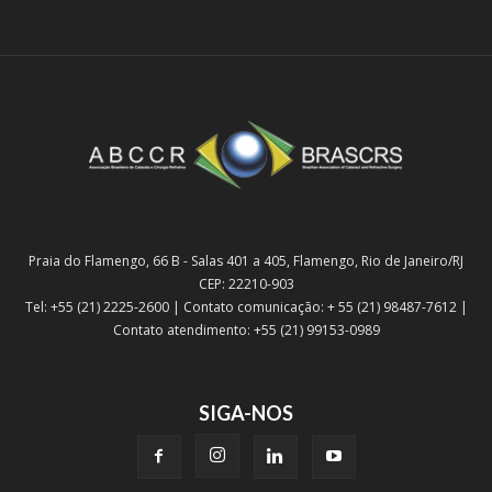
Praia do Flamengo, 66 B - Salas 401 a 405, Flamengo, Rio de Janeiro/RJ
CEP: 22210-903
Tel: +55 (21) 2225-2600 | Contato comunicação: + 55 (21) 98487-7612 |
Contato atendimento: +55 (21) 99153-0989
SIGA-NOS