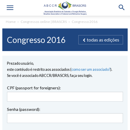
Home
Congressos online | BRASCRS
Congresso 2016
Congresso 2016
todas as edições
Prezado usuário,
este contéudo é restrito aos associados (
como ser um associado?
).
Se você é associado ABCCR/BRASCRS, faça seu login.
CPF (passport for foreigners):
Senha (password):