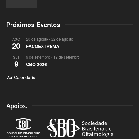
Próximos Eventos
20 de agosto
-
22 de agosto
AGO
20
FACOEXTREMA
9 de setembro
-
12 de setembro
SET
9
CBO 2026
Ver Calendário
Apoios.