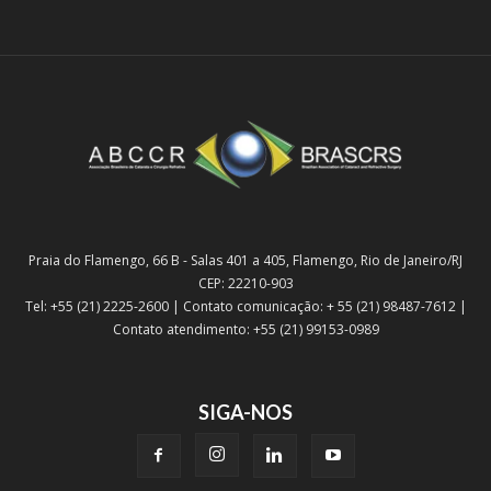
Praia do Flamengo, 66 B - Salas 401 a 405, Flamengo, Rio de Janeiro/RJ
CEP: 22210-903
Tel: +55 (21) 2225-2600 | Contato comunicação: + 55 (21) 98487-7612 |
Contato atendimento: +55 (21) 99153-0989
SIGA-NOS