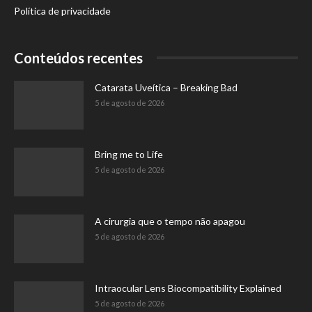
Política de privacidade
Conteúdos recentes
Catarata Uveítica – Breaking Bad
5 de agosto de 2026
Bring me to Life
5 de agosto de 2026
A cirurgia que o tempo não apagou
5 de agosto de 2026
Intraocular Lens Biocompatibility Explained
5 de agosto de 2026