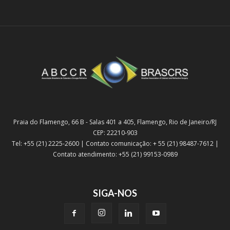
Praia do Flamengo, 66 B - Salas 401 a 405, Flamengo, Rio de Janeiro/RJ
CEP: 22210-903
Tel: +55 (21) 2225-2600 | Contato comunicação: + 55 (21) 98487-7612 |
Contato atendimento: +55 (21) 99153-0989
SIGA-NOS