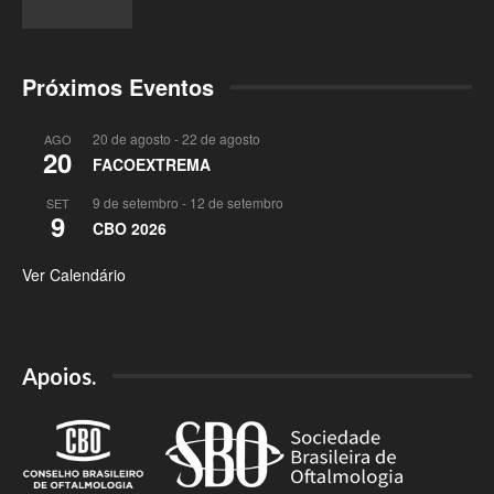
Próximos Eventos
20 de agosto
-
22 de agosto
AGO
20
FACOEXTREMA
9 de setembro
-
12 de setembro
SET
9
CBO 2026
Ver Calendário
Apoios.