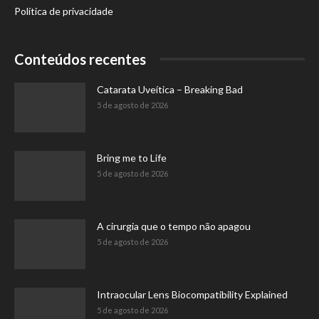
Política de privacidade
Conteúdos recentes
Catarata Uveítica – Breaking Bad
5 de agosto de 2026
Bring me to Life
5 de agosto de 2026
A cirurgia que o tempo não apagou
5 de agosto de 2026
Intraocular Lens Biocompatibility Explained
5 de agosto de 2026