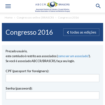
Home
Congressos online | BRASCRS
Congresso 2016
Congresso 2016
todas as edições
Prezado usuário,
este contéudo é restrito aos associados (
como ser um associado?
).
Se você é associado ABCCR/BRASCRS, faça seu login.
CPF (passport for foreigners):
Senha (password):