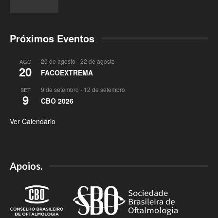
Próximos Eventos
20 de agosto
-
22 de agosto
AGO
20
FACOEXTREMA
9 de setembro
-
12 de setembro
SET
9
CBO 2026
Ver Calendário
Apoios.