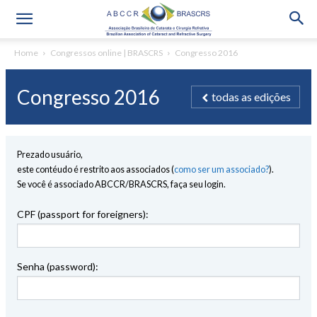
Home
Congressos online | BRASCRS
Congresso 2016
Congresso 2016
todas as edições
Prezado usuário,
este contéudo é restrito aos associados (
como ser um associado?
).
Se você é associado ABCCR/BRASCRS, faça seu login.
CPF (passport for foreigners):
Senha (password):