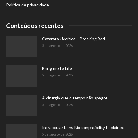
Política de privacidade
Conteúdos recentes
Catarata Uveítica – Breaking Bad
5 de agosto de 2026
Bring me to Life
5 de agosto de 2026
A cirurgia que o tempo não apagou
5 de agosto de 2026
Intraocular Lens Biocompatibility Explained
5 de agosto de 2026