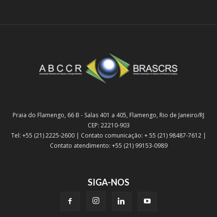
Praia do Flamengo, 66 B - Salas 401 a 405, Flamengo, Rio de Janeiro/RJ
CEP: 22210-903
Tel: +55 (21) 2225-2600 | Contato comunicação: + 55 (21) 98487-7612 |
Contato atendimento: +55 (21) 99153-0989
SIGA-NOS