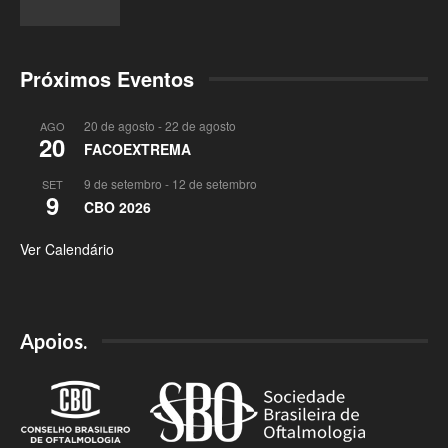
Próximos Eventos
20 de agosto
-
22 de agosto
AGO
20
FACOEXTREMA
9 de setembro
-
12 de setembro
SET
9
CBO 2026
Ver Calendário
Apoios.