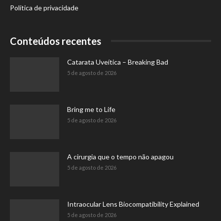
Política de privacidade
Conteúdos recentes
Catarata Uveítica – Breaking Bad
5 de agosto de 2026
Bring me to Life
5 de agosto de 2026
A cirurgia que o tempo não apagou
5 de agosto de 2026
Intraocular Lens Biocompatibility Explained
5 de agosto de 2026