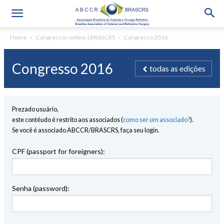
Home
Congressos online | BRASCRS
Congresso 2016
Congresso 2016
todas as edições
Prezado usuário,
este contéudo é restrito aos associados (
como ser um associado?
).
Se você é associado ABCCR/BRASCRS, faça seu login.
CPF (passport for foreigners):
Senha (password):