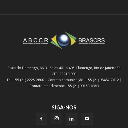
Praia do Flamengo, 66 B - Salas 401 a 405, Flamengo, Rio de Janeiro/RJ
CEP: 22210-903
Tel: +55 (21) 2225-2600 | Contato comunicação: + 55 (21) 98487-7612 |
Contato atendimento: +55 (21) 99153-0989
SIGA-NOS