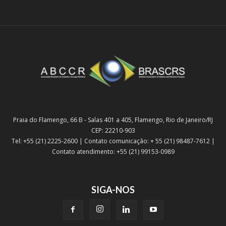
Praia do Flamengo, 66 B - Salas 401 a 405, Flamengo, Rio de Janeiro/RJ
CEP: 22210-903
Tel: +55 (21) 2225-2600 | Contato comunicação: + 55 (21) 98487-7612 |
Contato atendimento: +55 (21) 99153-0989
SIGA-NOS