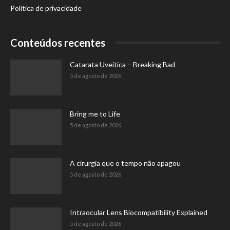
Política de privacidade
Conteúdos recentes
Catarata Uveítica – Breaking Bad
5 de agosto de 2026
Bring me to Life
5 de agosto de 2026
A cirurgia que o tempo não apagou
5 de agosto de 2026
Intraocular Lens Biocompatibility Explained
5 de agosto de 2026