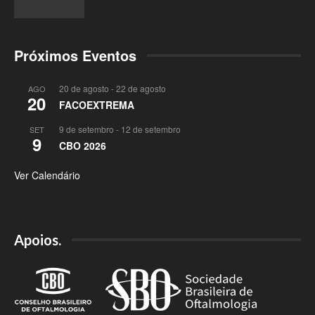
Próximos Eventos
20 de agosto
-
22 de agosto
AGO
20
FACOEXTREMA
9 de setembro
-
12 de setembro
SET
9
CBO 2026
Ver Calendário
Apoios.