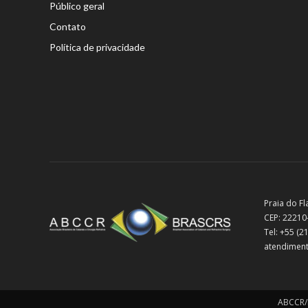
Público geral
Contato
Política de privacidade
Praia do Fl
CEP: 22210
Tel: +55 (
atendiment
ABCCR/B