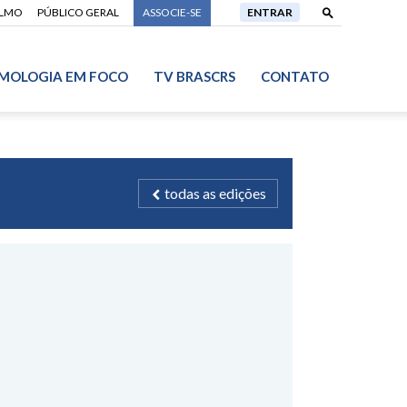
ALMO
PÚBLICO GERAL
ASSOCIE-SE
ENTRAR
MOLOGIA EM FOCO
TV BRASCRS
CONTATO
todas as edições