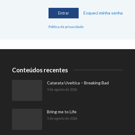
Esqueci minha senha
Política de privacidade
Conteúdos recentes
Catarata Uveítica – Breaking Bad
5 de agosto de 2026
Bring me to Life
5 de agosto de 2026