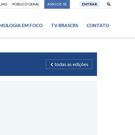
ALMO
PÚBLICO GERAL
ASSOCIE-SE
ENTRAR
MOLOGIA EM FOCO
TV BRASCRS
CONTATO
todas as edições