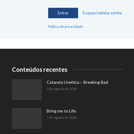
Esqueci minha senha
Política de privacidade
Conteúdos recentes
Catarata Uveítica – Breaking Bad
5 de agosto de 2026
Bring me to Life
5 de agosto de 2026