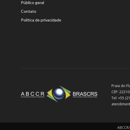
Público geral
Contato
Política de privacidade
Praia do Fl
CEP: 22210
Tel: +55 (
atendiment
ABCCR/B