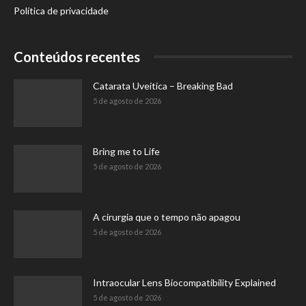
Política de privacidade
Conteúdos recentes
Catarata Uveítica – Breaking Bad
5 de agosto de 2026
Bring me to Life
5 de agosto de 2026
A cirurgia que o tempo não apagou
5 de agosto de 2026
Intraocular Lens Biocompatibility Explained
5 de agosto de 2026