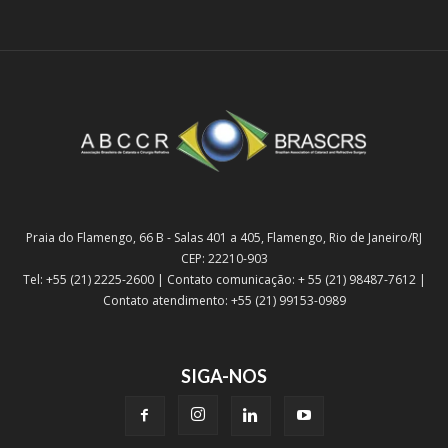
Praia do Flamengo, 66 B - Salas 401 a 405, Flamengo, Rio de Janeiro/RJ
CEP: 22210-903
Tel: +55 (21) 2225-2600 | Contato comunicação: + 55 (21) 98487-7612 |
Contato atendimento: +55 (21) 99153-0989
SIGA-NOS