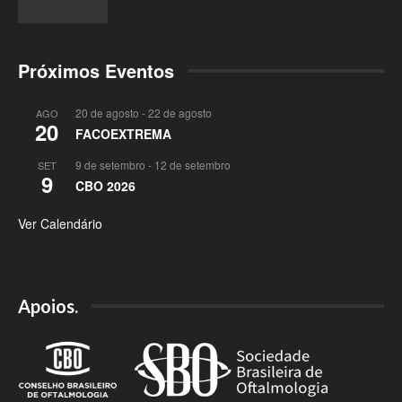
Próximos Eventos
20 de agosto
-
22 de agosto
AGO
20
FACOEXTREMA
9 de setembro
-
12 de setembro
SET
9
CBO 2026
Ver Calendário
Apoios.