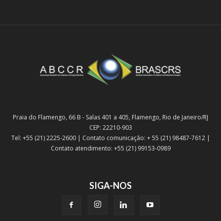
Praia do Flamengo, 66 B - Salas 401 a 405, Flamengo, Rio de Janeiro/RJ
CEP: 22210-903
Tel: +55 (21) 2225-2600 | Contato comunicação: + 55 (21) 98487-7612 |
Contato atendimento: +55 (21) 99153-0989
SIGA-NOS