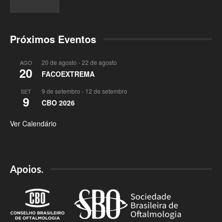
Próximos Eventos
20 de agosto
-
22 de agosto
AGO
20
FACOEXTREMA
9 de setembro
-
12 de setembro
SET
9
CBO 2026
Ver Calendário
Apoios.