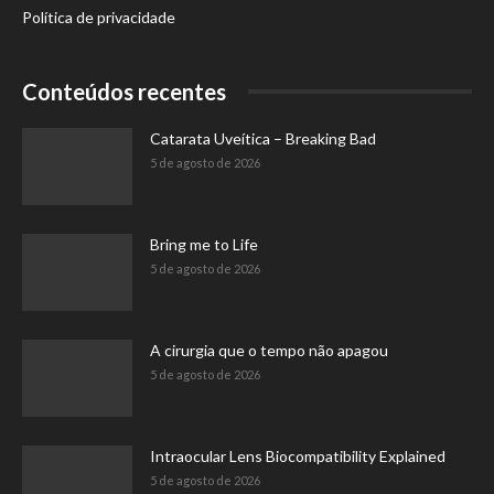
Política de privacidade
Conteúdos recentes
Catarata Uveítica – Breaking Bad
5 de agosto de 2026
Bring me to Life
5 de agosto de 2026
A cirurgia que o tempo não apagou
5 de agosto de 2026
Intraocular Lens Biocompatibility Explained
5 de agosto de 2026