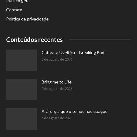
Público geral
Contato
Política de privacidade
Conteúdos recentes
Catarata Uveítica – Breaking Bad
5 de agosto de 2026
Bring me to Life
5 de agosto de 2026
A cirurgia que o tempo não apagou
5 de agosto de 2026