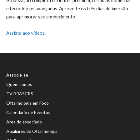
Atualização completa em lentes premium, fórmulas modernas
e tecnologias avançadas. Aproveite os três dias de imersão
para aprimorar seu conhecimento.
Assista aos vídeos
.
Associe-se
Quem somos
TV BRASCRS
Oftalmologia em Foco
Calendário de Eventos
Área do associado
Auxiliares de Oftalmologia