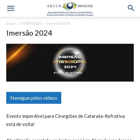
Início
TV BRASCRS
Imersão 2024
Imersão 2024
Navegue pelos vídeos
Evento imperdível para Cirurgiões de Catarata-Refrativa
está de volta!