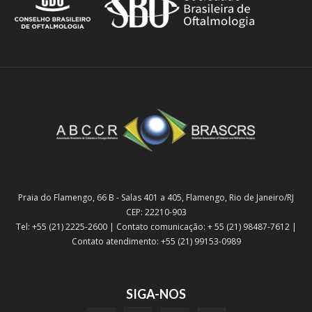
Praia do Flamengo, 66 B - Salas 401 a 405, Flamengo, Rio de Janeiro/RJ
CEP: 22210-903
Tel: +55 (21) 2225-2600 | Contato comunicação: + 55 (21) 98487-7612 |
Contato atendimento: +55 (21) 99153-0989
SIGA-NOS