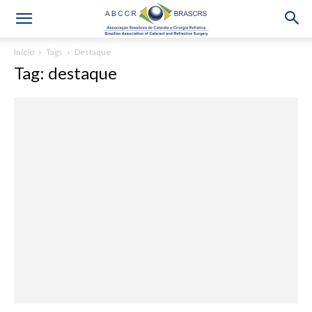
Início
Tags
Destaque
Tag: destaque