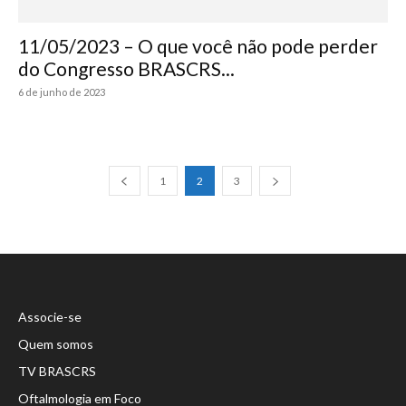
11/05/2023 – O que você não pode perder
do Congresso BRASCRS...
6 de junho de 2023
1
2
3
Associe-se
Quem somos
TV BRASCRS
Oftalmologia em Foco