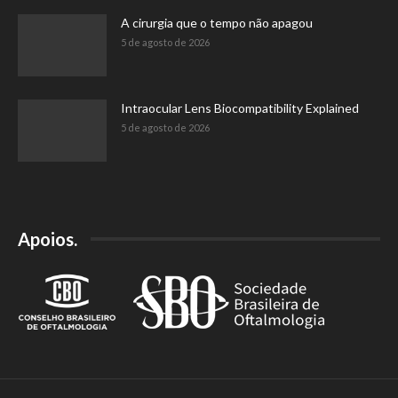
A cirurgia que o tempo não apagou
5 de agosto de 2026
Intraocular Lens Biocompatibility Explained
5 de agosto de 2026
Apoios.