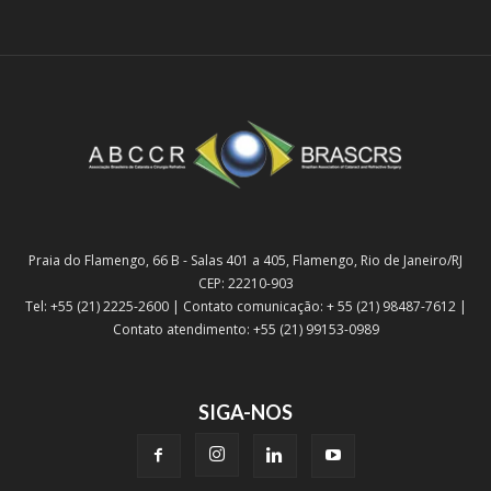
Praia do Flamengo, 66 B - Salas 401 a 405, Flamengo, Rio de Janeiro/RJ
CEP: 22210-903
Tel: +55 (21) 2225-2600 | Contato comunicação: + 55 (21) 98487-7612 |
Contato atendimento: +55 (21) 99153-0989
SIGA-NOS