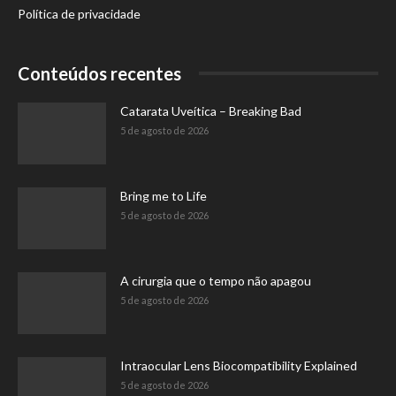
Política de privacidade
Conteúdos recentes
Catarata Uveítica – Breaking Bad
5 de agosto de 2026
Bring me to Life
5 de agosto de 2026
A cirurgia que o tempo não apagou
5 de agosto de 2026
Intraocular Lens Biocompatibility Explained
5 de agosto de 2026