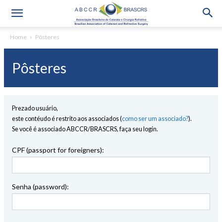
Home
Pôsteres
Pôsteres
Prezado usuário,
este contéudo é restrito aos associados (
como ser um associado?
).
Se você é associado ABCCR/BRASCRS, faça seu login.
CPF (passport for foreigners):
Senha (password):