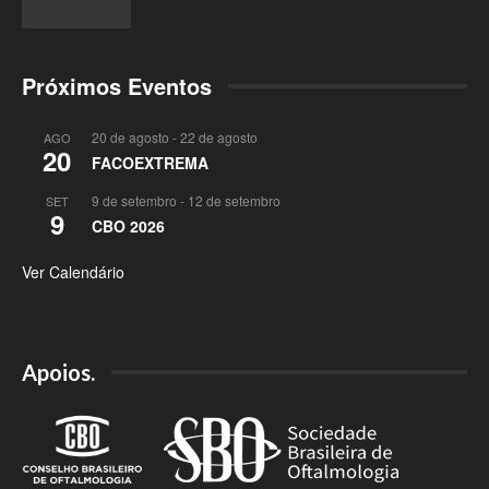
Próximos Eventos
20 de agosto
-
22 de agosto
AGO
20
FACOEXTREMA
9 de setembro
-
12 de setembro
SET
9
CBO 2026
Ver Calendário
Apoios.