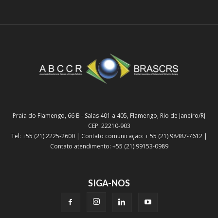
Praia do Flamengo, 66 B - Salas 401 a 405, Flamengo, Rio de Janeiro/RJ
CEP: 22210-903
Tel: +55 (21) 2225-2600 | Contato comunicação: + 55 (21) 98487-7612 |
Contato atendimento: +55 (21) 99153-0989
SIGA-NOS