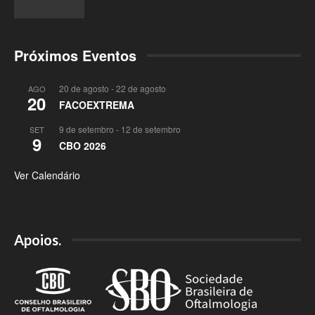
Próximos Eventos
20 de agosto
-
22 de agosto
AGO
20
FACOEXTREMA
9 de setembro
-
12 de setembro
SET
9
CBO 2026
Ver Calendário
Apoios.