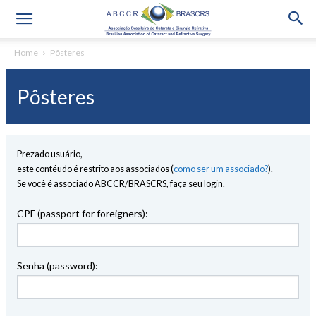
Home
Pôsteres
Pôsteres
Prezado usuário,
este contéudo é restrito aos associados (
como ser um associado?
).
Se você é associado ABCCR/BRASCRS, faça seu login.
CPF (passport for foreigners):
Senha (password):