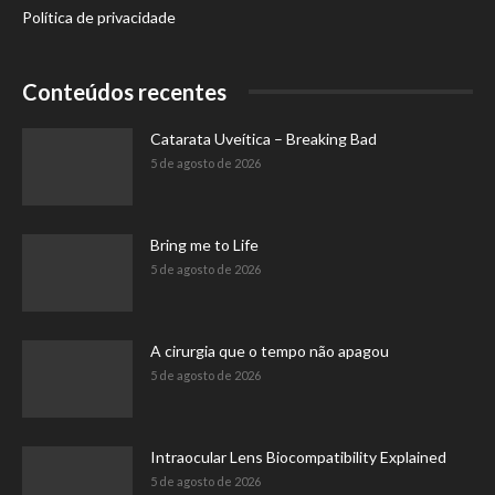
Política de privacidade
Conteúdos recentes
Catarata Uveítica – Breaking Bad
5 de agosto de 2026
Bring me to Life
5 de agosto de 2026
A cirurgia que o tempo não apagou
5 de agosto de 2026
Intraocular Lens Biocompatibility Explained
5 de agosto de 2026