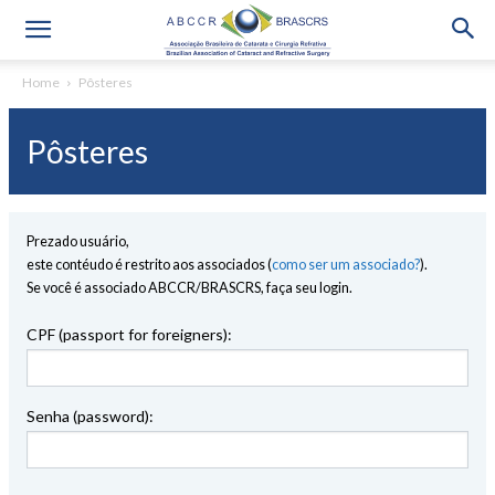
Home
Pôsteres
Pôsteres
Prezado usuário,
este contéudo é restrito aos associados (
como ser um associado?
).
Se você é associado ABCCR/BRASCRS, faça seu login.
CPF (passport for foreigners):
Senha (password):