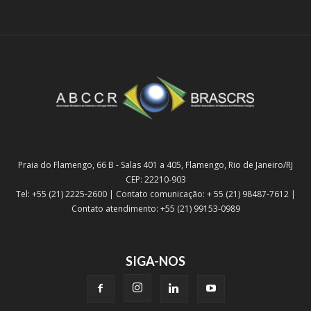
Praia do Flamengo, 66 B - Salas 401 a 405, Flamengo, Rio de Janeiro/RJ
CEP: 22210-903
Tel: +55 (21) 2225-2600 | Contato comunicação: + 55 (21) 98487-7612 |
Contato atendimento: +55 (21) 99153-0989
SIGA-NOS