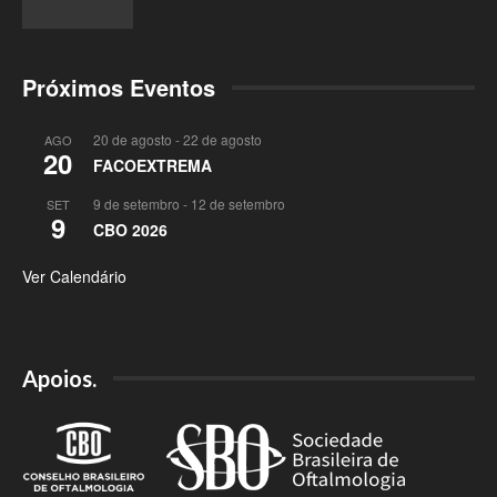
Próximos Eventos
20 de agosto
-
22 de agosto
AGO
20
FACOEXTREMA
9 de setembro
-
12 de setembro
SET
9
CBO 2026
Ver Calendário
Apoios.