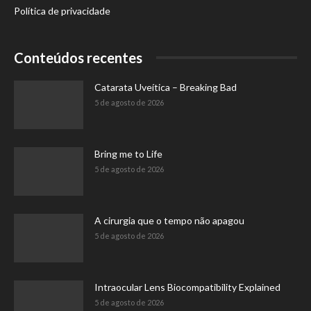
Política de privacidade
Conteúdos recentes
Catarata Uveítica – Breaking Bad
5 de agosto de 2026
Bring me to Life
5 de agosto de 2026
A cirurgia que o tempo não apagou
5 de agosto de 2026
Intraocular Lens Biocompatibility Explained
5 de agosto de 2026