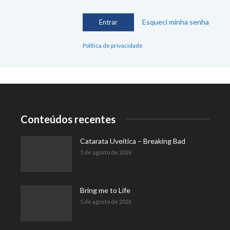
Esqueci minha senha
Política de privacidade
Conteúdos recentes
Catarata Uveítica – Breaking Bad
5 de agosto de 2026
Bring me to Life
5 de agosto de 2026