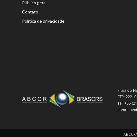
Público geral
Contato
Política de privacidade
Praia do Fl
CEP: 22210
Tel: +55 (
atendiment
ABCCR/B