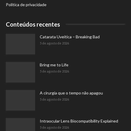
Política de privacidade
Conteúdos recentes
Catarata Uveítica – Breaking Bad
5 de agosto de 2026
Bring me to Life
5 de agosto de 2026
A cirurgia que o tempo não apagou
5 de agosto de 2026
Intraocular Lens Biocompatibility Explained
5 de agosto de 2026