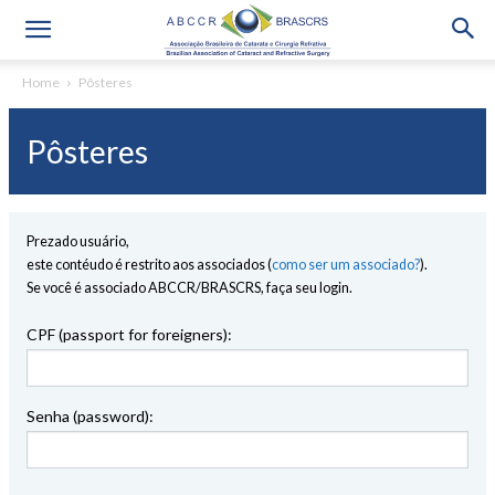
Home
Pôsteres
Pôsteres
Prezado usuário,
este contéudo é restrito aos associados (
como ser um associado?
).
Se você é associado ABCCR/BRASCRS, faça seu login.
CPF (passport for foreigners):
Senha (password):