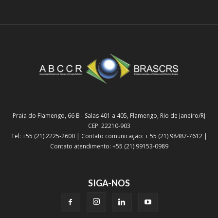
Praia do Flamengo, 66 B - Salas 401 a 405, Flamengo, Rio de Janeiro/RJ
CEP: 22210-903
Tel: +55 (21) 2225-2600 | Contato comunicação: + 55 (21) 98487-7612 |
Contato atendimento: +55 (21) 99153-0989
SIGA-NOS