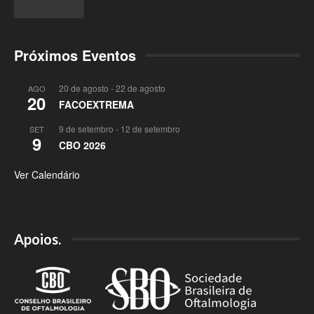
Próximos Eventos
20 de agosto
-
22 de agosto
AGO
20
FACOEXTREMA
9 de setembro
-
12 de setembro
SET
9
CBO 2026
Ver Calendário
Apoios.