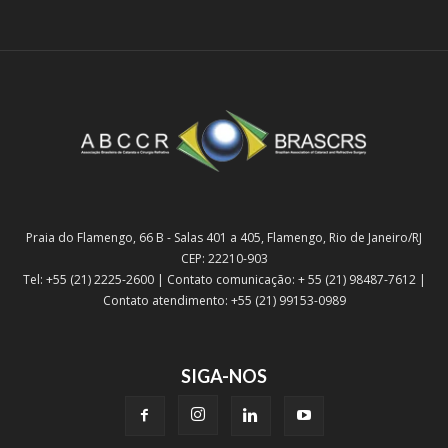
Praia do Flamengo, 66 B - Salas 401 a 405, Flamengo, Rio de Janeiro/RJ
CEP: 22210-903
Tel: +55 (21) 2225-2600 | Contato comunicação: + 55 (21) 98487-7612 |
Contato atendimento: +55 (21) 99153-0989
SIGA-NOS