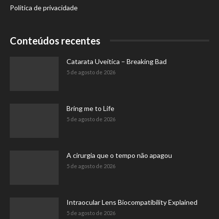
Política de privacidade
Conteúdos recentes
Catarata Uveítica – Breaking Bad
5 de agosto de 2026
Bring me to Life
5 de agosto de 2026
A cirurgia que o tempo não apagou
5 de agosto de 2026
Intraocular Lens Biocompatibility Explained
5 de agosto de 2026