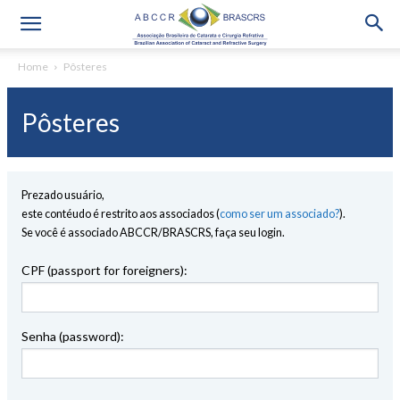
Home
Pôsteres
Pôsteres
Prezado usuário,
este contéudo é restrito aos associados (
como ser um associado?
).
Se você é associado ABCCR/BRASCRS, faça seu login.
CPF (passport for foreigners):
Senha (password):