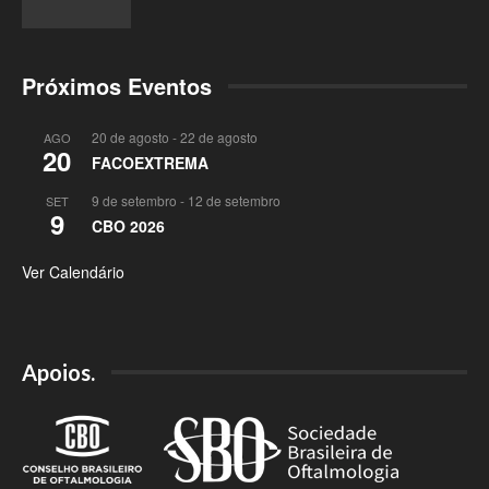
Próximos Eventos
20 de agosto
-
22 de agosto
AGO
20
FACOEXTREMA
9 de setembro
-
12 de setembro
SET
9
CBO 2026
Ver Calendário
Apoios.