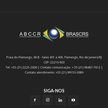
Praia do Flamengo, 66 B - Salas 401 a 405, Flamengo, Rio de Janeiro/RJ
CEP: 22210-903
Tel: +55 (21) 2225-2600 | Contato comunicação: + 55 (21) 98487-7612 |
Contato atendimento: +55 (21) 99153-0989
SIGA-NOS