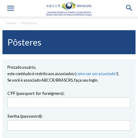
Home
Pôsteres
Pôsteres
Prezado usuário,
este contéudo é restrito aos associados (
como ser um associado?
).
Se você é associado ABCCR/BRASCRS, faça seu login.
CPF (passport for foreigners):
Senha (password):