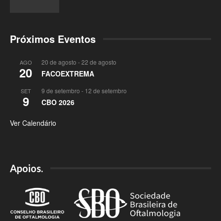
Próximos Eventos
20 de agosto
-
22 de agosto
AGO
20
FACOEXTREMA
9 de setembro
-
12 de setembro
SET
9
CBO 2026
Ver Calendário
Apoios.