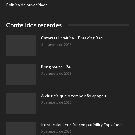
Política de privacidade
Conteúdos recentes
Catarata Uveítica – Breaking Bad
5 de agosto de 2026
Bring me to Life
5 de agosto de 2026
A cirurgia que o tempo não apagou
5 de agosto de 2026
Intraocular Lens Biocompatibility Explained
5 de agosto de 2026