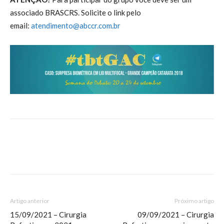
associado BRASCRS. Solicite o link pelo
email:
atendimento@abccr.com.br
Artigo anterior
Próximo artigo
15/09/2021 – Cirurgia
09/09/2021 – Cirurgia