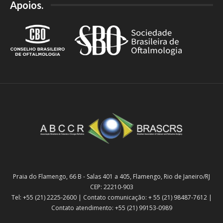
Apoios.
Praia do Flamengo, 66 B - Salas 401 a 405, Flamengo, Rio de Janeiro/RJ
CEP: 22210-903
Tel: +55 (21) 2225-2600 | Contato comunicação: + 55 (21) 98487-7612 |
Contato atendimento: +55 (21) 99153-0989