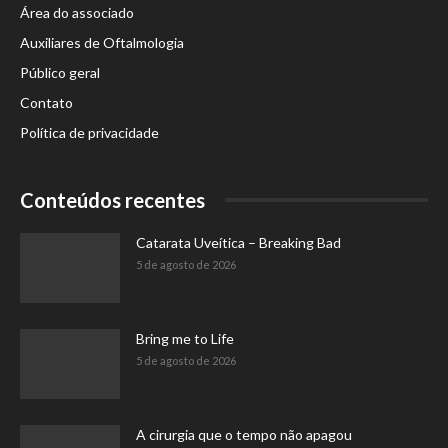
Área do associado
Auxiliares de Oftalmologia
Público geral
Contato
Política de privacidade
Conteúdos recentes
Catarata Uveítica – Breaking Bad
5 de agosto de 2026
Bring me to Life
5 de agosto de 2026
A cirurgia que o tempo não apagou