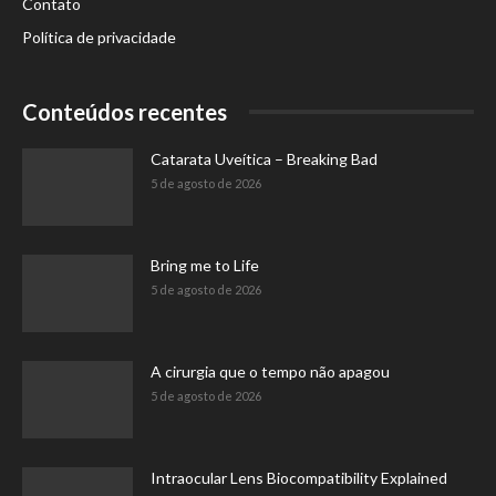
Contato
Política de privacidade
Conteúdos recentes
Catarata Uveítica – Breaking Bad
5 de agosto de 2026
Bring me to Life
5 de agosto de 2026
A cirurgia que o tempo não apagou
5 de agosto de 2026
Intraocular Lens Biocompatibility Explained