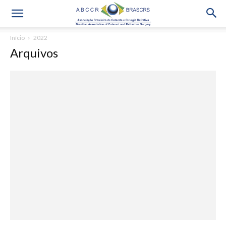
Início
2022
Arquivos