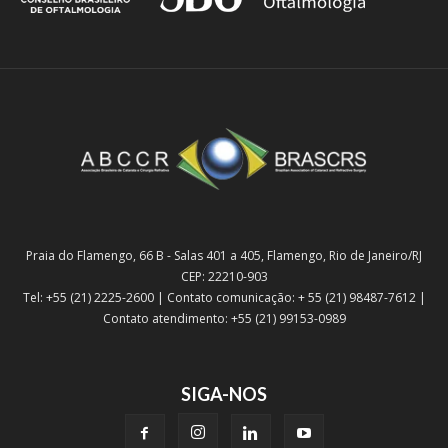
Praia do Flamengo, 66 B - Salas 401 a 405, Flamengo, Rio de Janeiro/RJ
CEP: 22210-903
Tel: +55 (21) 2225-2600 | Contato comunicação: + 55 (21) 98487-7612 |
Contato atendimento: +55 (21) 99153-0989
SIGA-NOS