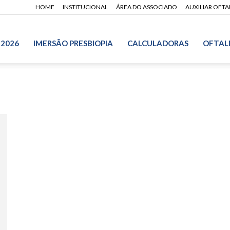
HOME
INSTITUCIONAL
ÁREA DO ASSOCIADO
AUXILIAR OFT
 2026
IMERSÃO PRESBIOPIA
CALCULADORAS
OFTAL