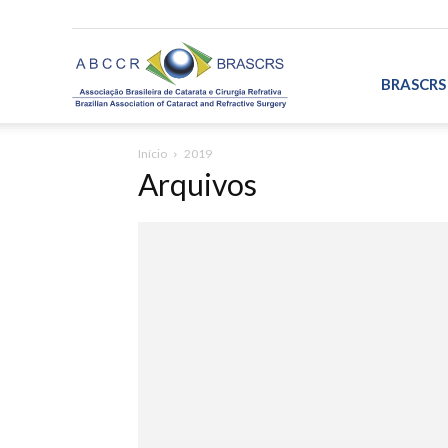
ABCCR/BRASCRS
BRASCRS
Início
2019
Arquivos