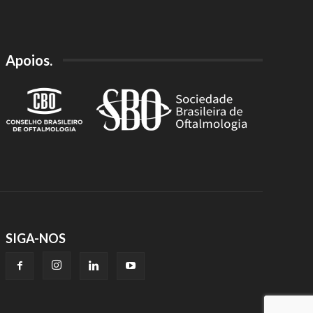
Apoios.
SIGA-NOS