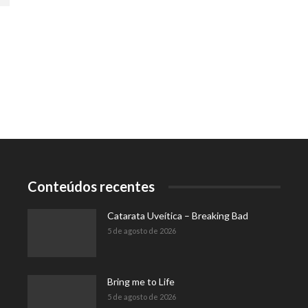
Conteúdos recentes
Catarata Uveítica – Breaking Bad
5 de agosto de 2026
Bring me to Life
5 de agosto de 2026