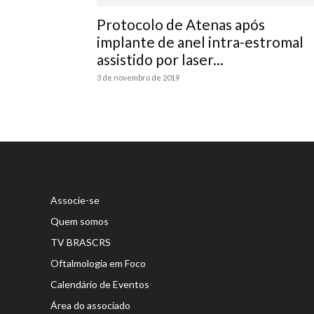
Protocolo de Atenas após
implante de anel intra-estromal
assistido por laser...
3 de novembro de 2019
Associe-se
Quem somos
TV BRASCRS
Oftalmologia em Foco
Calendário de Eventos
Área do associado