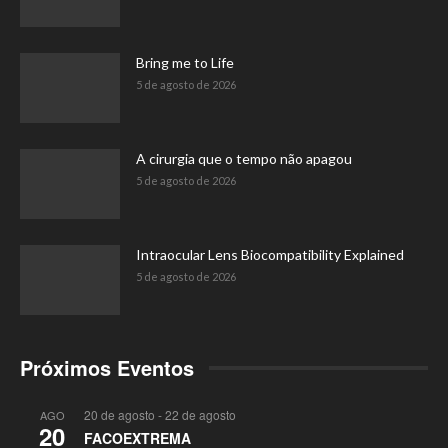
Bring me to Life
5 de agosto de 2026
A cirurgia que o tempo não apagou
5 de agosto de 2026
Intraocular Lens Biocompatibility Explained
5 de agosto de 2026
Próximos Eventos
20 de agosto
-
22 de agosto
AGO
20
FACOEXTREMA