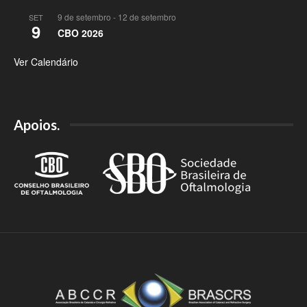
9 de setembro
-
12 de setembro
SET
9
CBO 2026
Ver Calendário
Apoios.