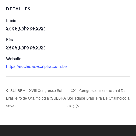
DETALHES
Início:
27 de junho de 2024
Final:
29 de junho de 2024
Website:
https://sociedadecaipira.com.br/
SULBRA – XVIII Congresso Sul-
XXIII Congresso Internacional Da
Brasileiro de Oftalmologia (SULBRA
Sociedade Brasileira De Oftalmologia
2024)
(RJ)