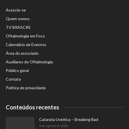
Associe-se
Quem somos
TV BRASCRS
Oftalmologia em Foco
Calendário de Eventos
Área do associado
Auxiliares de Oftalmologia
Público geral
Contato
Política de privacidade
Conteúdos recentes
Catarata Uveítica – Breaking Bad
5 de agosto de 2026