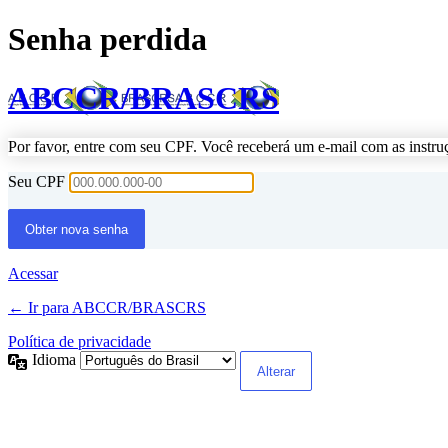
Senha perdida
ABCCR/BRASCRS
Por favor, entre com seu CPF. Você receberá um e-mail com as instru
Seu CPF
Acessar
← Ir para ABCCR/BRASCRS
Política de privacidade
Idioma