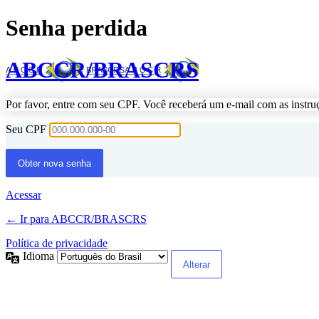
Senha perdida
ABCCR/BRASCRS
Por favor, entre com seu CPF. Você receberá um e-mail com as instru
Seu CPF
Acessar
← Ir para ABCCR/BRASCRS
Política de privacidade
Idioma