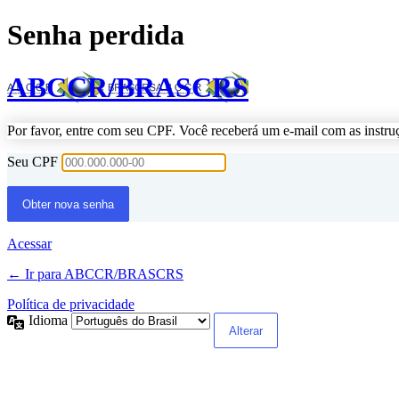
Senha perdida
ABCCR/BRASCRS
Por favor, entre com seu CPF. Você receberá um e-mail com as instru
Seu CPF
Acessar
← Ir para ABCCR/BRASCRS
Política de privacidade
Idioma