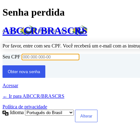
Senha perdida
ABCCR/BRASCRS
Por favor, entre com seu CPF. Você receberá um e-mail com as instru
Seu CPF
Acessar
← Ir para ABCCR/BRASCRS
Política de privacidade
Idioma