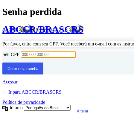
Senha perdida
ABCCR/BRASCRS
Por favor, entre com seu CPF. Você receberá um e-mail com as instru
Seu CPF
Acessar
← Ir para ABCCR/BRASCRS
Política de privacidade
Idioma