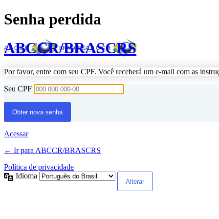
Senha perdida
ABCCR/BRASCRS
Por favor, entre com seu CPF. Você receberá um e-mail com as instru
Seu CPF
Acessar
← Ir para ABCCR/BRASCRS
Política de privacidade
Idioma