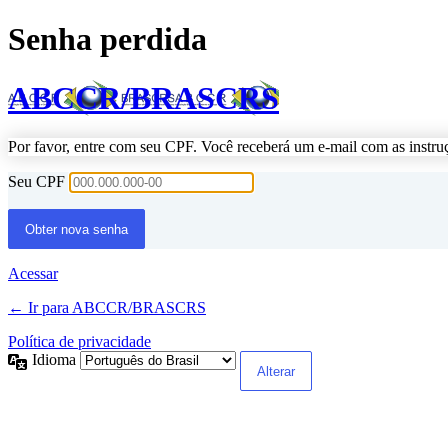
Senha perdida
ABCCR/BRASCRS
Por favor, entre com seu CPF. Você receberá um e-mail com as instru
Seu CPF
Acessar
← Ir para ABCCR/BRASCRS
Política de privacidade
Idioma