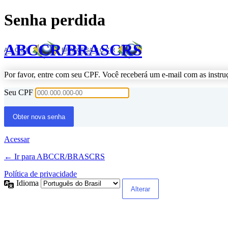
Senha perdida
ABCCR/BRASCRS
Por favor, entre com seu CPF. Você receberá um e-mail com as instru
Seu CPF
Acessar
← Ir para ABCCR/BRASCRS
Política de privacidade
Idioma